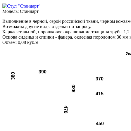
Модель:
Стандарт
Выполнение в черной, серой российской ткани, черном кожзам
Возможны другие виды отделки по запросу.
Каркас стальной, порошковое окрашивание,толщина трубы 1,2
Основа сиденья и спинки - фанера, оклееная поролоном 30 мм
Объем: 0,08 куб.м
Ук
390
380
370
830
415
470
450