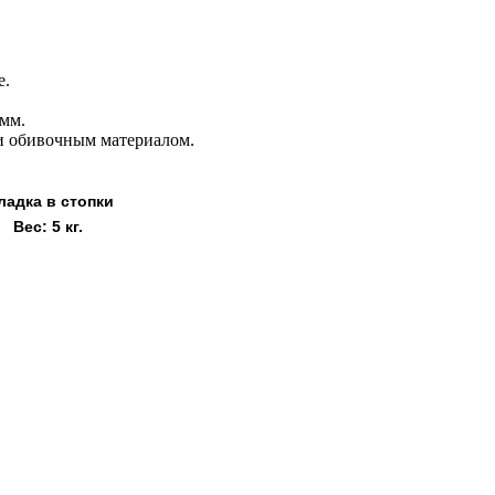
е.
 мм.
 и обивочным материалом.
ладка в стопки
Вес: 5 кг.