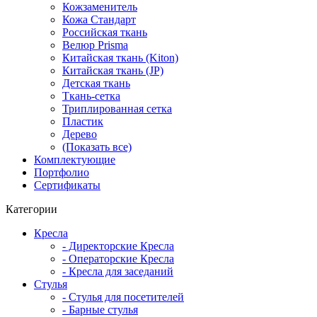
Кожзаменитель
Кожа Стандарт
Российская ткань
Велюр Prisma
Китайская ткань (Kiton)
Китайская ткань (JP)
Детская ткань
Ткань-сетка
Триплированная сетка
Пластик
Дерево
(Показать все)
Комплектующие
Портфолио
Сертификаты
Категории
Кресла
- Директорские Кресла
- Операторские Кресла
- Кресла для заседаний
Стулья
- Стулья для посетителей
- Барные стулья