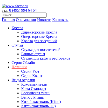
тел:
8 (495) 994 64 64
Главная
О компании
Новости
Контакты
Кресла
Директорские Кресла
Операторские Кресла
Кресла для заседаний
Стулья
Стулья для посетителей
Барные стулья
Стулья для кафе и ресторанов
Серия Сблайн
Новинки
Серия Уют
Серия Квант
Виды отделки
Кожзаменитель
Кожа Стандарт
Российская ткань
Велюр Prisma
Китайская ткань (Kiton)
Китайская ткань (JP)