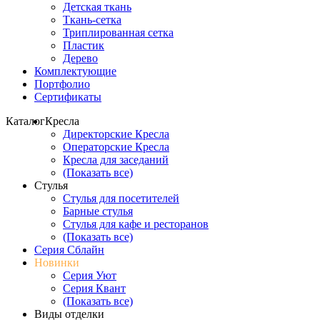
Детская ткань
Ткань-сетка
Триплированная сетка
Пластик
Дерево
Комплектующие
Портфолио
Сертификаты
Каталог
Кресла
Директорские Кресла
Операторские Кресла
Кресла для заседаний
(Показать все)
Стулья
Стулья для посетителей
Барные стулья
Стулья для кафе и ресторанов
(Показать все)
Серия Сблайн
Новинки
Серия Уют
Серия Квант
(Показать все)
Виды отделки