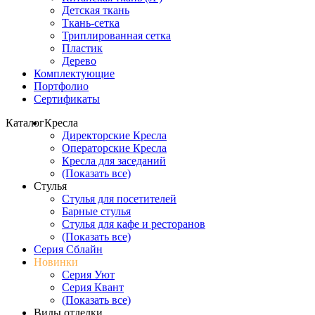
Детская ткань
Ткань-сетка
Триплированная сетка
Пластик
Дерево
Комплектующие
Портфолио
Сертификаты
Каталог
Кресла
Директорские Кресла
Операторские Кресла
Кресла для заседаний
(Показать все)
Стулья
Стулья для посетителей
Барные стулья
Стулья для кафе и ресторанов
(Показать все)
Серия Сблайн
Новинки
Серия Уют
Серия Квант
(Показать все)
Виды отделки