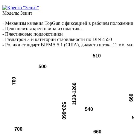
Модель:
Зенит
- Механизм качания TopGun с фиксацией в рабочем положении 
- Цельнолитая крестовина из пластика
- Пластиковые подлокотники
- Газпатрон 3-й категории стабильности по DIN 4550
- Ролики стандарт BIFMA 5.1 (США), диаметр штока 11 мм, мат
510
500
700
1120-1260
660
520-660
540
700
660