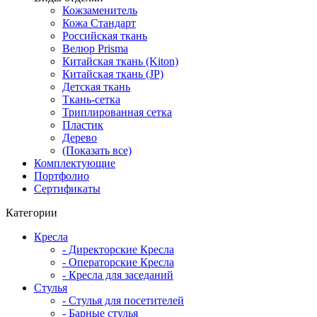
Кожзаменитель
Кожа Стандарт
Российская ткань
Велюр Prisma
Китайская ткань (Kiton)
Китайская ткань (JP)
Детская ткань
Ткань-сетка
Триплированная сетка
Пластик
Дерево
(Показать все)
Комплектующие
Портфолио
Сертификаты
Категории
Кресла
- Директорские Кресла
- Операторские Кресла
- Кресла для заседаний
Стулья
- Стулья для посетителей
- Барные стулья